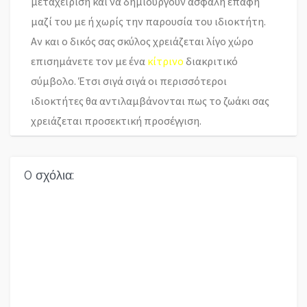
μεταχείριση και να δημιουργούν ασφαλή επαφή
μαζί του με ή χωρίς την παρουσία του ιδιοκτήτη.
Αν και ο δικός σας σκύλος χρειάζεται λίγο χώρο
επισημάνετε τον με ένα
κίτρινο
διακριτικό
σύμβολο. Έτσι σιγά σιγά οι περισσότεροι
ιδιοκτήτες θα αντιλαμβάνονται πως το ζωάκι σας
χρειάζεται προσεκτική προσέγγιση.
0 σχόλια: