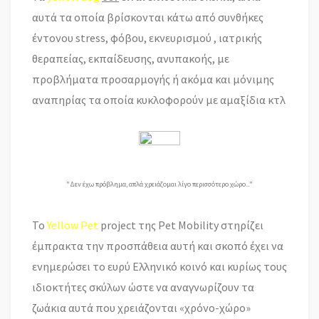
αυτά τα οποία βρίσκονται κάτω από συνθήκες
έντονου stress, φόβου, εκνευρισμού , ιατρικής
θεραπείας, εκπαίδευσης, ανυπακοής, με
προβλήματα προσαρμογής ή ακόμα και μόνιμης
αναπηρίας τα οποία κυκλοφορούν με αμαξίδια κτλ
"Δεν έχω πρόβλημα, απλά χρειάζομαι λίγο περισσότερο χώρο..."
Το
Yellow Pet
project της
Pet Mobility
στηρίζει
έμπρακτα την προσπάθεια αυτή και σκοπό έχει να
ενημερώσει το ευρύ Ελληνικό κοινό και κυρίως τους
ιδιοκτήτες σκύλων ώστε να αναγνωρίζουν τα
ζωάκια αυτά που χρειάζονται «χρόνο-χώρο»