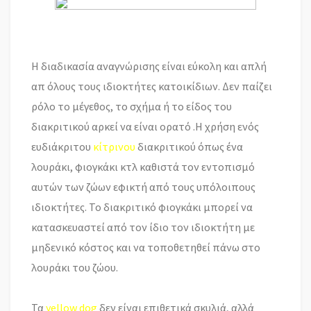
Η διαδικασία αναγνώρισης είναι εύκολη και απλή
απ όλους τους ιδιοκτήτες κατοικίδιων. Δεν παίζει
ρόλο το μέγεθος, το σχήμα ή το είδος του
διακριτικού αρκεί να είναι ορατό .Η χρήση ενός
ευδιάκριτου
κίτρινου
διακριτικού όπως ένα
λουράκι, φιογκάκι κτλ καθιστά τον εντοπισμό
αυτών των ζώων εφικτή από τους υπόλοιπους
ιδιοκτήτες. Το διακριτικό φιογκάκι μπορεί να
κατασκευαστεί από τον ίδιο τον ιδιοκτήτη με
μηδενικό κόστος και να τοποθετηθεί πάνω στο
λουράκι του ζώου.
Τα
yellow dog
δεν
είναι επιθετικά σκυλιά, αλλά