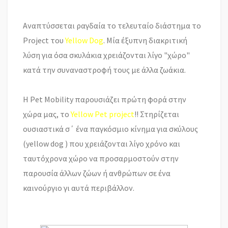
Αναπτύσσεται ραγδαία το τελευταίο διάστημα το
Project του
Yellow Dog
. Μία έξυπνη διακριτική
λύση για όσα σκυλάκια χρειάζονται λίγο "χώρο"
κατά την συναναστροφή τους με άλλα ζωάκια.
H
Pet Mobility
παρουσιάζει πρώτη φορά στην
χώρα μας, το
Yellow Pet project
!! Στηρίζεται
ουσιαστικά σ΄ ένα παγκόσμιο κίνημα για σκύλους
(yellow dog ) που χρειάζονται λίγο χρόνο και
ταυτόχρονα χώρο να προσαρμοστούν στην
παρουσία άλλων ζώων ή ανθρώπων σε ένα
καινούργιο γι αυτά περιβάλλον.