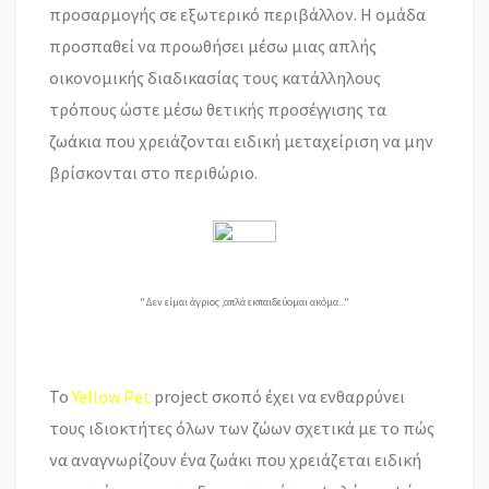
προσαρμογής σε εξωτερικό περιβάλλον. Η ομάδα
προσπαθεί να προωθήσει μέσω μιας απλής
οικονομικής διαδικασίας τους κατάλληλους
τρόπους ώστε μέσω θετικής προσέγγισης τα
ζωάκια που χρειάζονται ειδική μεταχείριση να μην
βρίσκονται στο περιθώριο.
"Δεν είμαι άγριος ,απλά εκπαιδεύομαι ακόμα..."
Το
Yellow Pet
project σκοπό έχει να ενθαρρύνει
τους ιδιοκτήτες όλων των ζώων σχετικά με το πώς
να αναγνωρίζουν ένα ζωάκι που χρειάζεται ειδική